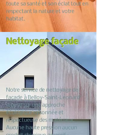
toute sa santé et son éclat tout en
respectant la nature et votre
habitat.
Nettoyage façade
Notre service de nettoyage de
façade à Belloy-Saint-Léonard
repose sur une approche
écologique raisonnée et
respectueuse des matériaux.
Aucune haute pression aucun