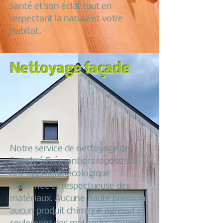
santé et son éclat tout en
respectant la nature et votre
habitat.
Nettoyage façade
Notre service de nettoyage de
façade à Frémontiers repose sur
une approche écologique
raisonnée et respectueuse des
matériaux. Aucune haute pression
aucun produit chimique agressif :