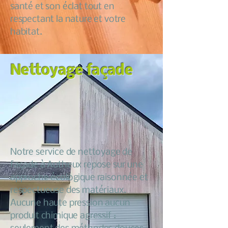
santé et son éclat tout en
respectant la nature et votre
habitat.
Nettoyage façade
Notre service de nettoyage de
façade à Autheux repose sur une
approche écologique raisonnée et
respectueuse des matériaux.
Aucune haute pression aucun
produit chimique agressif :