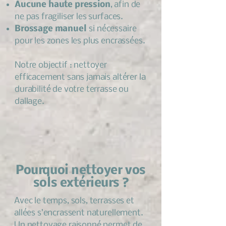
Aucune haute pression
, afin de
ne pas fragiliser les surfaces.
Brossage manuel
si nécessaire
pour les zones les plus encrassées.
Notre objectif : nettoyer
efficacement sans jamais altérer la
durabilité de votre terrasse ou
dallage.
Pourquoi nettoyer vos
sols extérieurs ?
Avec le temps, sols, terrasses et
allées s’encrassent naturellement.
Un nettoyage raisonné permet de