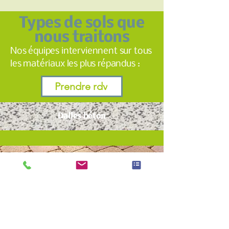
Types de sols que
nous traitons
Nos équipes interviennent sur tous
les matériaux les plus répandus :
Prendre rdv
Dalles béton
Pavés autobloquants
Carrelage extérieur