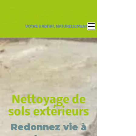
Nettoyage de
sols extérieurs
Redonnez vie à