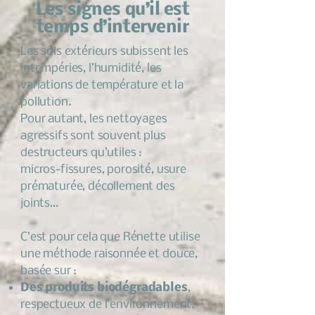
Les signes qu’il est
temps d’intervenir
Les sols extérieurs subissent les
intempéries, l’humidité, les
variations de température et la
pollution.
Pour autant, les nettoyages
agressifs sont souvent plus
destructeurs qu’utiles :
micros-fissures, porosité, usure
prématurée, décollement des
joints…​
C’est pour cela que Rénette utilise
une méthode raisonnée et douce,
basée sur :
Des produits biodégradables
,
respectueux de l’environnement.