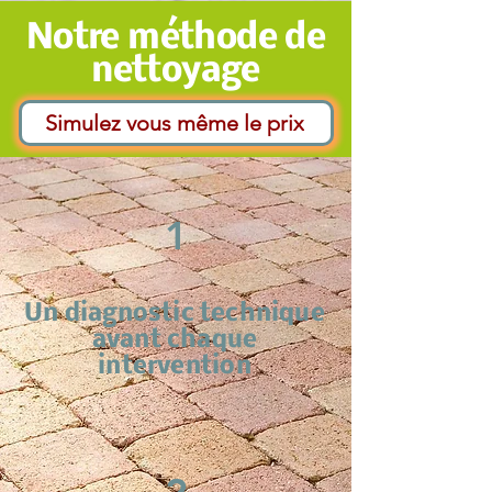
Notre méthode de
nettoyage
Simulez vous même le prix
1
Un diagnostic technique
avant chaque
intervention