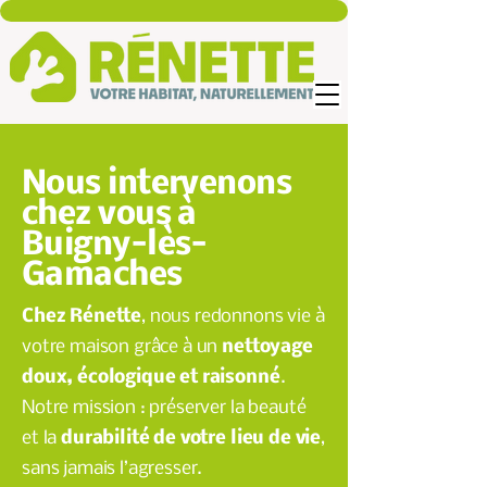
Nous intervenons
chez vous à
Buigny-lès-
Gamaches
Chez Rénette
, nous redonnons vie à
votre maison grâce à un
nettoyage
doux, écologique et raisonné
.
Notre mission : préserver la beauté
et la
durabilité de votre lieu de vie
,
sans jamais l’agresser.