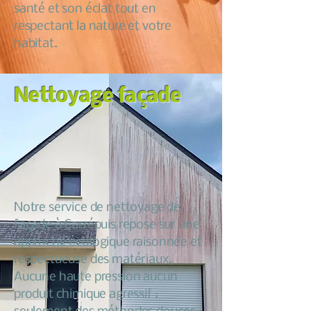
santé et son éclat tout en
respectant la nature et votre
habitat.
Nettoyage façade
Notre service de nettoyage de
façade à Carrépuis repose sur une
approche écologique raisonnée et
respectueuse des matériaux.
Aucune haute pression aucun
produit chimique agressif :