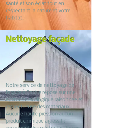
santé et son éclat tout en
respectant la nature et votre
habitat.
Nettoyage façade
Notre service de nettoyage de
façade à Corbie repose sur une
approche écologique raisonnée et
respectueuse des matériaux.
Aucune haute pression aucun
produit chimique agressif :