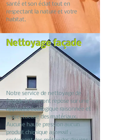
santé et son éclat tout en
respectant la nature et votre
habitat.
Nettoyage façade
Notre service de nettoyage de
façade à Cramont repose sur une
approche écologique raisonnée et
respectueuse des matériaux.
Aucune haute pression aucun
produit chimique agressif :