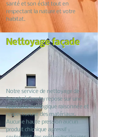
santé et son éclat tout en
respectant la nature et votre
habitat.
Nettoyage façade
Notre service de nettoyage de
façade à Curchy repose sur une
approche écologique raisonnée et
respectueuse des matériaux.
Aucune haute pression aucun
produit chimique agressif :