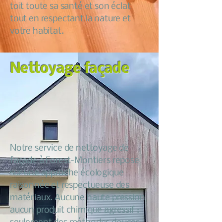
toit toute sa santé et son éclat
tout en respectant la nature et
votre habitat.
Nettoyage façade
Notre service de nettoyage de
façade à Forest-Montiers repose
sur une approche écologique
raisonnée et respectueuse des
matériaux. Aucune haute pression
aucun produit chimique agressif :