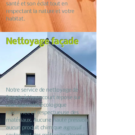
santé et son éclat tout en
respectant la nature et votre
habitat.
Nettoyage façade
Notre service de nettoyage de
façade à Hypercourt repose sur
une approche écologique
raisonnée et respectueuse des
matériaux. Aucune haute pression
aucun produit chimique agressif :