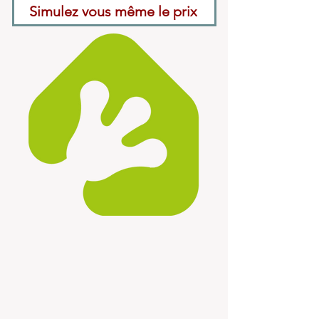
Simulez vous même le prix