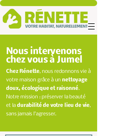
Nous intervenons
chez vous à Jumel
Chez Rénette
, nous redonnons vie à
votre maison grâce à un
nettoyage
doux, écologique et raisonné
.
Notre mission : préserver la beauté
et la
durabilité de votre lieu de vie
,
sans jamais l’agresser.