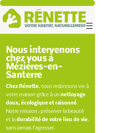
Nous intervenons
chez vous à
Mézières-en-
Santerre
Chez Rénette
, nous redonnons vie à
votre maison grâce à un
nettoyage
doux, écologique et raisonné
.
Notre mission : préserver la beauté
et la
durabilité de votre lieu de vie
,
sans jamais l’agresser.