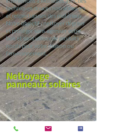
intervenons à Monsures avec des
techniques douces non abrasives
et respectueuses des matériaux.
Notre objectif : nettoyer dégriser
et protéger sans agresser votre
bois et sans utiliser de produits
nocifs pour votre maison ou
l’environnement.
Nettoyage
panneaux solaires
Nous croyons qu’entretenir sa