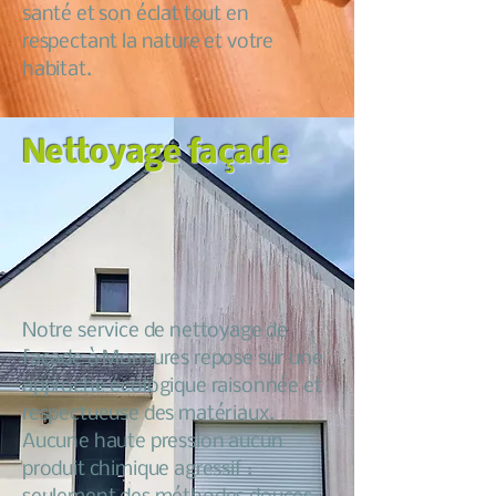
santé et son éclat tout en
respectant la nature et votre
habitat.
Nettoyage façade
Notre service de nettoyage de
façade à Monsures repose sur une
approche écologique raisonnée et
respectueuse des matériaux.
Aucune haute pression aucun
produit chimique agressif :