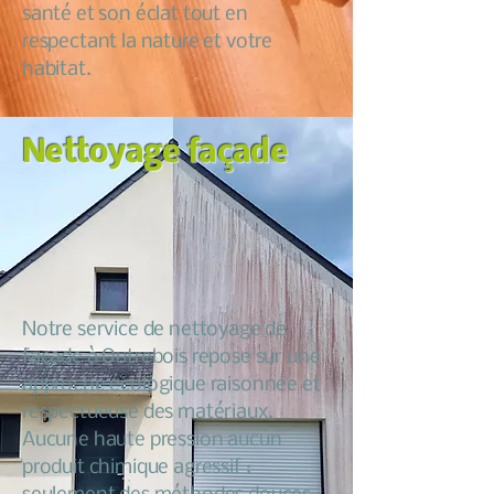
santé et son éclat tout en
respectant la nature et votre
habitat.
Nettoyage façade
Notre service de nettoyage de
façade à Outrebois repose sur une
approche écologique raisonnée et
respectueuse des matériaux.
Aucune haute pression aucun
produit chimique agressif :