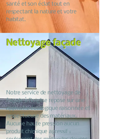
santé et son éclat tout en
respectant la nature et votre
habitat.
Nettoyage façade
Notre service de nettoyage de
façade à Roiglise repose sur une
approche écologique raisonnée et
respectueuse des matériaux.
Aucune haute pression aucun
produit chimique agressif :