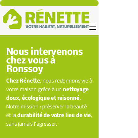
Nous intervenons
chez vous à
Ronssoy
Chez Rénette
, nous redonnons vie à
votre maison grâce à un
nettoyage
doux, écologique et raisonné
.
Notre mission : préserver la beauté
et la
durabilité de votre lieu de vie
,
sans jamais l’agresser.