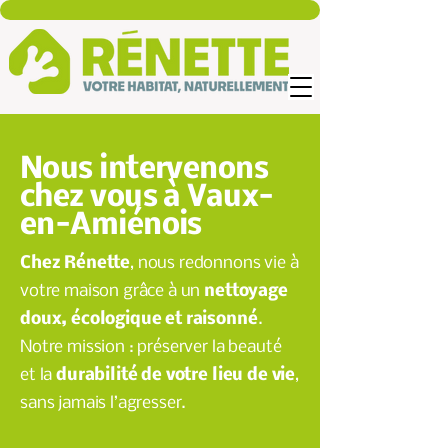
Nous intervenons
chez vous à Vaux-
en-Amiénois
Chez Rénette
, nous redonnons vie à
votre maison grâce à un
nettoyage
doux, écologique et raisonné
.
Notre mission : préserver la beauté
et la
durabilité de votre lieu de vie
,
sans jamais l’agresser.