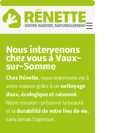
Nous intervenons
chez vous à Vaux-
sur-Somme
Chez Rénette
, nous redonnons vie à
votre maison grâce à un
nettoyage
doux, écologique et raisonné
.
Notre mission : préserver la beauté
et la
durabilité de votre lieu de vie
,
sans jamais l’agresser.