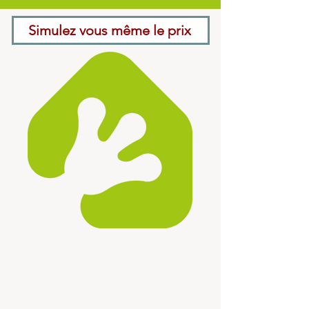
Simulez vous même le prix