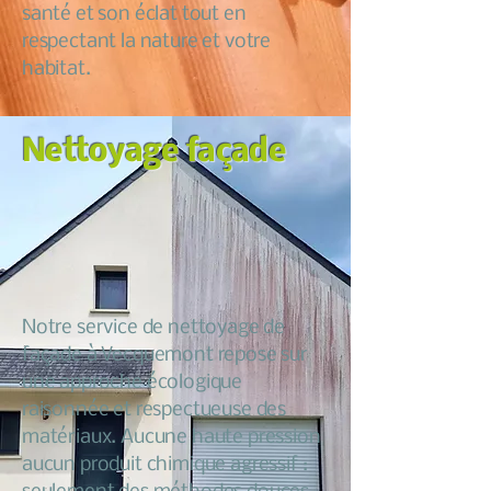
santé et son éclat tout en
respectant la nature et votre
habitat.
Nettoyage façade
Notre service de nettoyage de
façade à Vecquemont repose sur
une approche écologique
raisonnée et respectueuse des
matériaux. Aucune haute pression
aucun produit chimique agressif :